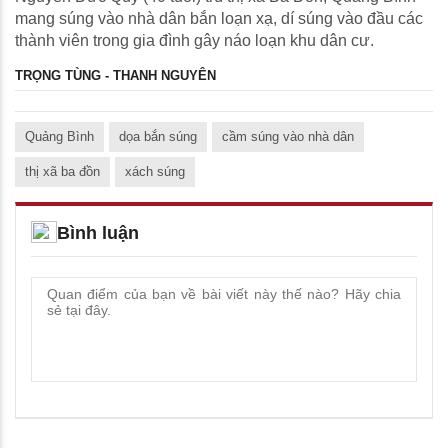
mang súng vào nhà dân bắn loạn xạ, dí súng vào đầu các
thành viên trong gia đình gây náo loạn khu dân cư.
TRỌNG TÙNG - THANH NGUYÊN
Quảng Bình
dọa bắn súng
cầm súng vào nhà dân
thị xã ba đồn
xách súng
Bình luận