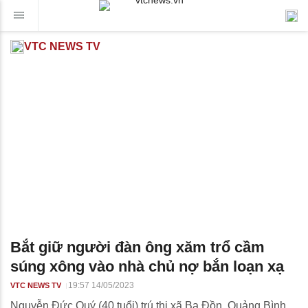
VTC NEWS TV
Bắt giữ người đàn ông xăm trổ cầm
súng xông vào nhà chủ nợ bắn loạn xạ
19:57 14/05/2023
VTC NEWS TV
Nguyễn Đức Quý (40 tuổi) trú thị xã Ba Đồn, Quảng Bình