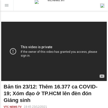
Bản tin 23/12: Thêm 16.377 ca COVID-
19; Xóm đạo ở TP.HCM lên đèn đón
Giáng sinh
19:45 23/12/2021
VTC NEWS TV