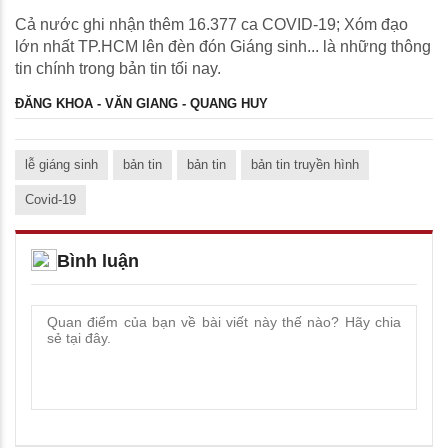
Cả nước ghi nhận thêm 16.377 ca COVID-19; Xóm đạo
lớn nhất TP.HCM lên đèn đón Giáng sinh... là những thông
tin chính trong bản tin tối nay.
ĐĂNG KHOA - VĂN GIANG - QUANG HUY
lễ giáng sinh
bản tin
bản tin
bản tin truyền hình
Covid-19
Bình luận