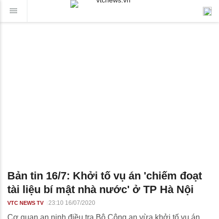
Bản tin 16/7: Khởi tố vụ án 'chiếm đoạt
tài liệu bí mật nhà nước' ở TP Hà Nội
23:10 16/07/2020
VTC NEWS TV
Cơ quan an ninh điều tra Bộ Công an vừa khởi tố vụ án