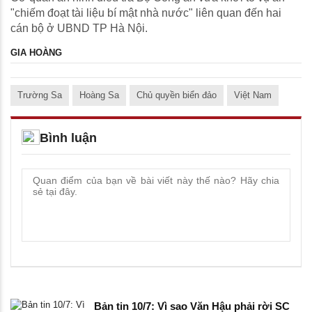
"chiếm đoạt tài liệu bí mật nhà nước" liên quan đến hai
cán bộ ở UBND TP Hà Nội.
GIA HOÀNG
Trường Sa
Hoàng Sa
Chủ quyền biển đảo
Việt Nam
Bình luận
Bản tin 10/7: Vì sao Văn Hậu phải rời SC