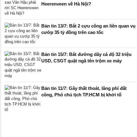
Heerenveen về Hà Nội?
Bản tin 13/7: Bắt 2 cựu công an liên quan vụ
cướp 35 tỷ đồng trên cao tốc
Bản tin 15/7: Bắt đường dây cá độ 32 triệu
USD, CSGT quật ngã tên trộm xe máy
Bản tin 11/7: Gây thất thoát, lãng phí đất
công, Phó chủ tịch TP.HCM bị khởi tố