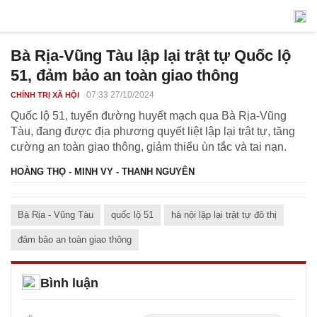
Bà Rịa-Vũng Tàu lập lại trật tự Quốc lộ
51, đảm bảo an toàn giao thông
07:33 27/10/2024
CHÍNH TRỊ XÃ HỘI
Quốc lộ 51, tuyến đường huyết mạch qua Bà Rịa-Vũng
Tàu, đang được địa phương quyết liệt lập lại trật tự, tăng
cường an toàn giao thông, giảm thiểu ùn tắc và tai nạn.
HOÀNG THỌ - MINH VY - THANH NGUYÊN
Bà Rịa - Vũng Tàu
quốc lộ 51
hà nội lập lại trật tự đô thị
đảm bảo an toàn giao thông
Bình luận