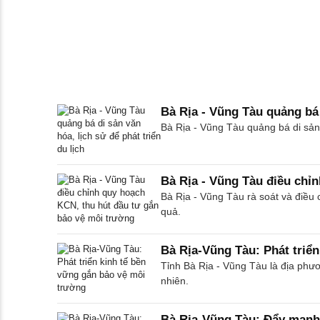
Bà Rịa - Vũng Tàu quảng bá d
Bà Rịa - Vũng Tàu quảng bá di sản v
Bà Rịa - Vũng Tàu điều chỉ
Bà Rịa - Vũng Tàu rà soát và điều
quả.
Bà Rịa-Vũng Tàu: Phát triể
Tỉnh Bà Rịa - Vũng Tàu là địa phư
nhiên.
Bà Rịa-Vũng Tàu: Đẩy mạnh 