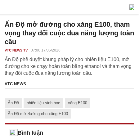
Ấn Độ mở đường cho xăng E100, tham
vọng thay đổi cuộc đua năng lượng toàn
cầu
07:00 17/06/2026
VTC NEWS TV
Ấn Độ phê duyệt khung pháp lý cho nhiên liệu E100, mở
đường cho xe chạy hoàn toàn bằng ethanol và tham vọng
thay đổi cuộc đua năng lượng toàn cầu.
VTC NEWS
Ấn Độ
nhiên liệu sinh học
xăng E100
Ấn Độ mở đường cho xăng E100
Bình luận