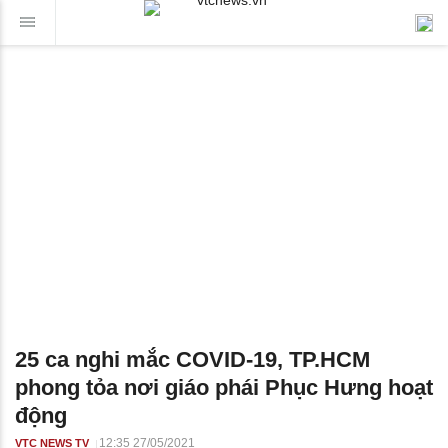
25 ca nghi mắc COVID-19, TP.HCM
phong tỏa nơi giáo phái Phục Hưng hoạt
động
12:35 27/05/2021
VTC NEWS TV