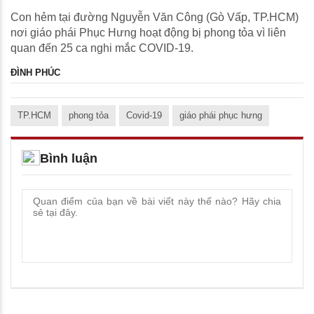
Con hẻm tại đường Nguyễn Văn Công (Gò Vấp, TP.HCM)
nơi giáo phái Phục Hưng hoạt động bị phong tỏa vì liên
quan đến 25 ca nghi mắc COVID-19.
ĐÌNH PHÚC
TP.HCM
phong tỏa
Covid-19
giáo phái phục hưng
Bình luận