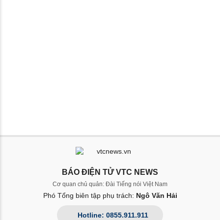
BÁO ĐIỆN TỬ VTC NEWS
Cơ quan chủ quản: Đài Tiếng nói Việt Nam
Phó Tổng biên tập phụ trách:
Ngô Văn Hải
Hotline: 0855.911.911