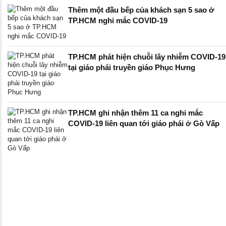
Thêm một đầu bếp của khách sạn 5 sao ở
TP.HCM nghi mắc COVID-19
TP.HCM phát hiện chuỗi lây nhiễm COVID-19
tại giáo phái truyền giáo Phục Hưng
TP.HCM ghi nhận thêm 11 ca nghi mắc
COVID-19 liên quan tới giáo phái ở Gò Vấp