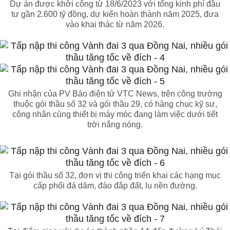
Dự án được khởi công từ 18/6/2023 với tổng kinh phí đầu
tư gần 2.600 tỷ đồng, dự kiến hoàn thành năm 2025, đưa
vào khai thác từ năm 2026.
Ghi nhận của PV Báo điện tử VTC News, trên công trường
thuộc gói thầu số 32 và gói thầu 29, có hàng chục kỹ sư,
công nhân cùng thiết bị máy móc đang làm việc dưới tiết
trời nắng nóng.
Tại gói thầu số 32, đơn vị thi công triển khai các hạng mục
cấp phối đá dăm, đào đắp đất, lu nền đường.