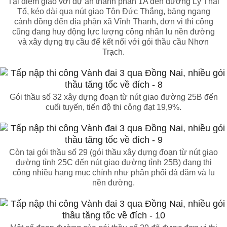
Tại điểm giao với dự án thành phần 1A đến đường Lý Thái
Tổ, kéo dài qua nút giao Tôn Đức Thắng, băng ngang
cánh đồng đến địa phận xã Vĩnh Thanh, đơn vị thi công
cũng đang huy động lực lượng công nhân lu nền đường
và xây dựng trụ cầu để kết nối với gói thầu cầu Nhơn
Trạch.
Gói thầu số 32 xây dựng đoạn từ nút giao đường 25B đến
cuối tuyến, tiến độ thi công đạt 19,9%.
Còn tại gói thầu số 29 (gói thầu xây dựng đoạn từ nút giao
đường tỉnh 25C đến nút giao đường tỉnh 25B) đang thi
công nhiều hạng mục chính như phân phối đá dăm và lu
nền đường.