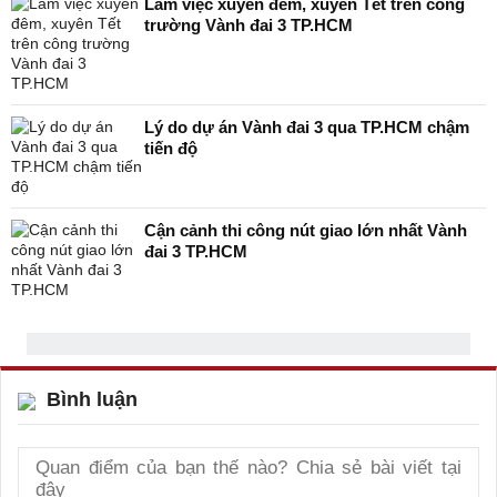
Làm việc xuyên đêm, xuyên Tết trên công
trường Vành đai 3 TP.HCM
Lý do dự án Vành đai 3 qua TP.HCM chậm
tiến độ
Cận cảnh thi công nút giao lớn nhất Vành
đai 3 TP.HCM
Bình luận