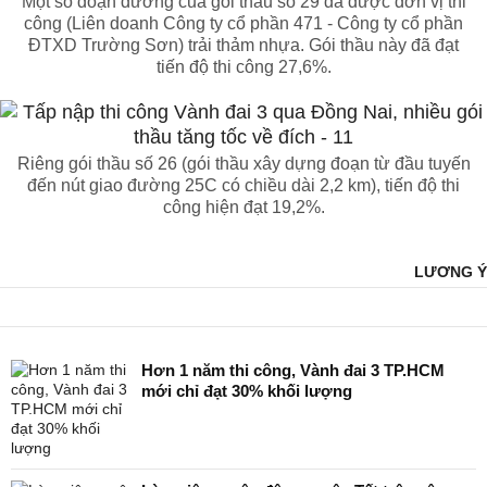
Một số đoạn đường của gói thầu số 29 đã được đơn vị thi
công (Liên doanh Công ty cổ phần 471 - Công ty cổ phần
ĐTXD Trường Sơn) trải thảm nhựa. Gói thầu này đã đạt
tiến độ thi công 27,6%.
Riêng gói thầu số 26 (gói thầu xây dựng đoạn từ đầu tuyến
đến nút giao đường 25C có chiều dài 2,2 km), tiến độ thi
công hiện đạt 19,2%.
LƯƠNG Ý
Hơn 1 năm thi công, Vành đai 3 TP.HCM
mới chỉ đạt 30% khối lượng