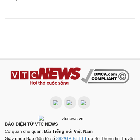
BÁO ĐIỆN TỬ VTC NEWS
Cơ quan chủ quản:
Đài Tiếng nói Việt Nam
Giấy phép Báo điện tử số
382/GP-BTTTT
do Bộ Thông tin Truyền