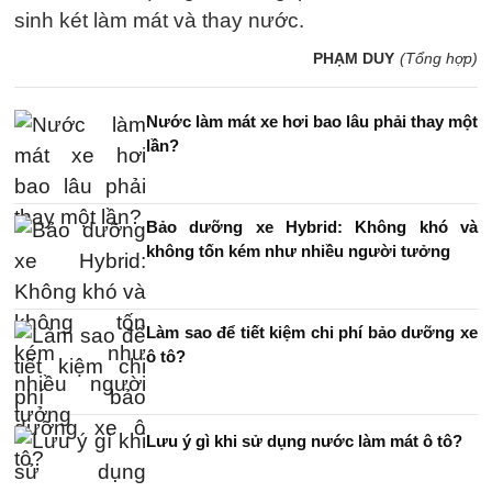
sinh két làm mát và thay nước.
PHẠM DUY
(Tổng hợp)
Nước làm mát xe hơi bao lâu phải thay một
lần?
Bảo dưỡng xe Hybrid: Không khó và
không tốn kém như nhiều người tưởng
Làm sao để tiết kiệm chi phí bảo dưỡng xe
ô tô?
Lưu ý gì khi sử dụng nước làm mát ô tô?