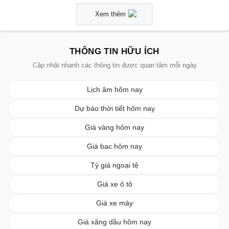
Xem thêm
THÔNG TIN HỮU ÍCH
Cập nhật nhanh các thông tin được quan tâm mỗi ngày
Lịch âm hôm nay
Dự báo thời tiết hôm nay
Giá vàng hôm nay
Giá bạc hôm nay
Tỷ giá ngoại tệ
Giá xe ô tô
Giá xe máy
Giá xăng dầu hôm nay