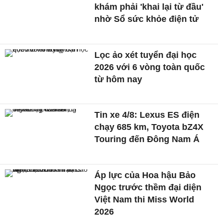
khám phải 'khai lại từ đầu'
nhờ Sổ sức khỏe điện tử
Lọc ảo xét tuyển đại học
2026 với 6 vòng toàn quốc
từ hôm nay
Tin xe 4/8: Lexus ES điện
chạy 685 km, Toyota bZ4X
Touring đến Đông Nam Á
Áp lực của Hoa hậu Bảo
Ngọc trước thềm đại diện
Việt Nam thi Miss World
2026