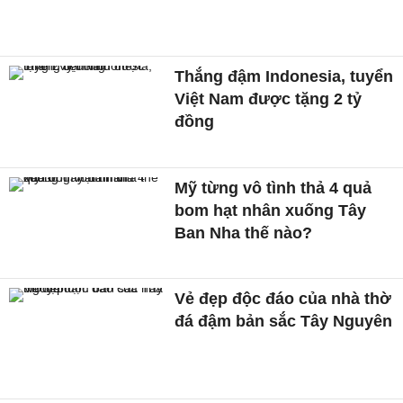
Thắng đậm Indonesia, tuyển
Việt Nam được tặng 2 tỷ
đồng
Mỹ từng vô tình thả 4 quả
bom hạt nhân xuống Tây
Ban Nha thế nào?
Vẻ đẹp độc đáo của nhà thờ
đá đậm bản sắc Tây Nguyên