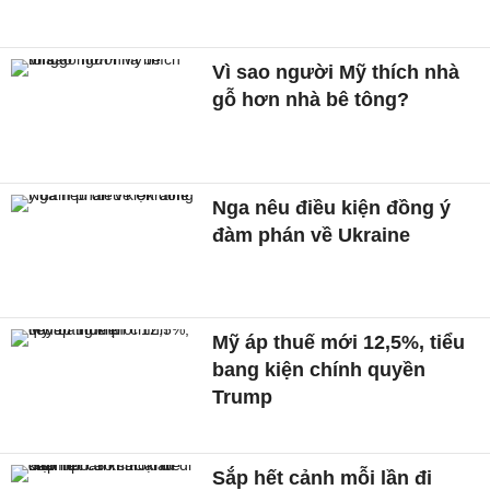
Vì sao người Mỹ thích nhà
gỗ hơn nhà bê tông?
Nga nêu điều kiện đồng ý
đàm phán về Ukraine
Mỹ áp thuế mới 12,5%, tiểu
bang kiện chính quyền
Trump
Sắp hết cảnh mỗi lần đi