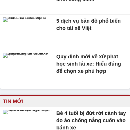
5 dịch vụ bản đồ phổ biến
cho tài xế Việt
Quy định mới về xử phạt
học sinh lái xe: Hiểu đúng
để chọn xe phù hợp
TIN MỚI
Bé 4 tuổi bị đứt rời cánh tay
do áo chống nắng cuốn vào
bánh xe