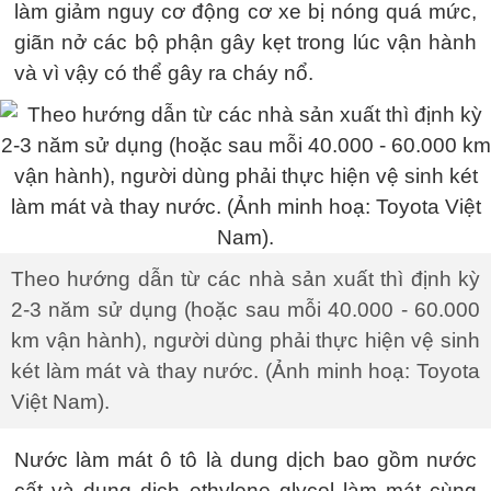
làm giảm nguy cơ động cơ xe bị nóng quá mức,
giãn nở các bộ phận gây kẹt trong lúc vận hành
và vì vậy có thể gây ra cháy nổ.
Theo hướng dẫn từ các nhà sản xuất thì định kỳ
2-3 năm sử dụng (hoặc sau mỗi 40.000 - 60.000
km vận hành), người dùng phải thực hiện vệ sinh
két làm mát và thay nước. (Ảnh minh hoạ: Toyota
Việt Nam).
Nước làm mát ô tô là dung dịch bao gồm nước
cất và dung dịch ethylene glycol làm mát cùng