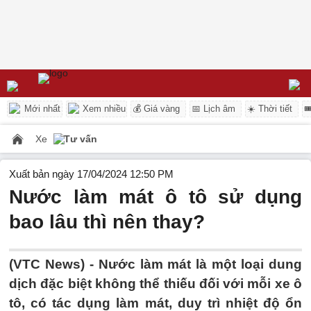
Mới nhất
Xem nhiều
💰 Giá vàng
📅 Lịch âm
☀️ Thời tiết

Xe
Tư vấn
Xuất bản ngày 17/04/2024 12:50 PM
Nước làm mát ô tô sử dụng
bao lâu thì nên thay?
(VTC News) -
Nước làm mát là một loại dung
dịch đặc biệt không thể thiếu đối với mỗi xe ô
tô, có tác dụng làm mát, duy trì nhiệt độ ổn