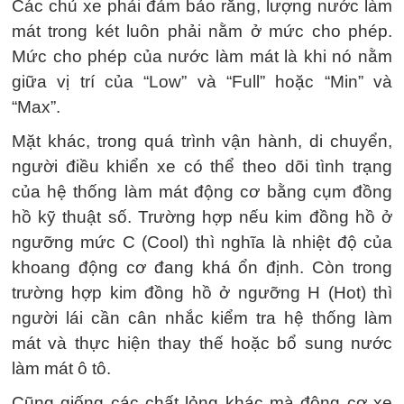
Các chủ xe phải đảm bảo rằng, lượng nước làm
mát trong két luôn phải nằm ở mức cho phép.
Mức cho phép của nước làm mát là khi nó nằm
giữa vị trí của “Low” và “Full” hoặc “Min” và
“Max”.
Mặt khác, trong quá trình vận hành, di chuyển,
người điều khiển xe có thể theo dõi tình trạng
của hệ thống làm mát động cơ bằng cụm đồng
hồ kỹ thuật số. Trường hợp nếu kim đồng hồ ở
ngưỡng mức C (Cool) thì nghĩa là nhiệt độ của
khoang động cơ đang khá ổn định. Còn trong
trường hợp kim đồng hồ ở ngưỡng H (Hot) thì
người lái cần cân nhắc kiểm tra hệ thống làm
mát và thực hiện thay thế hoặc bổ sung nước
làm mát ô tô.
Cũng giống các chất lỏng khác mà động cơ xe