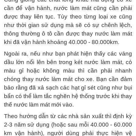
cần để vận hành, nước làm mát cũng cần phải
được thay liên tục. Tùy theo từng loại xe cũng
như thời gian sử dụng mà sẽ có sự chênh lệch,
thông thường ô tô cần được thay nước làm mát
khi đã vận hành khoảng 40.000 - 80.000km.
Ngoài ra, nếu như bạn phát hiện thấy các váng
dầu lớn nổi lên bên trong két nước làm mát, có
màu gỉ hoặc không màu thì cần phải nhanh
chóng thay nước làm mát cho xe. Bạn cần đảm
bảo rằng đã xả sạch các hạt gỉ sét cũng như bụi
bẩn có thể làm tắc nghẽn hệ thống trước khi thay
thế nước làm mát mới vào.
Theo hướng dẫn từ các nhà sản xuất thì định kỳ
2-3 năm sử dụng (hoặc sau mỗi 40.000 - 60.000
km vận hành), người dùng phải thực hiện vệ