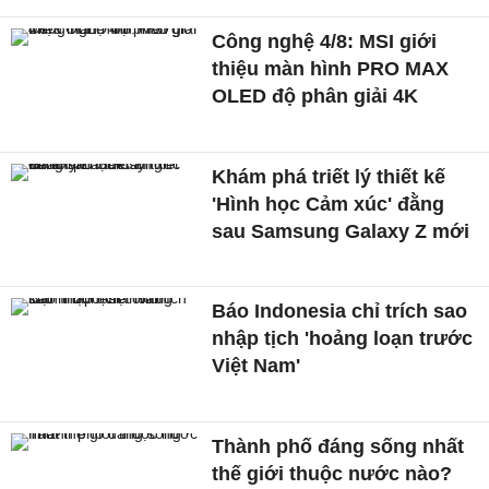
Công nghệ 4/8: MSI giới
thiệu màn hình PRO MAX
OLED độ phân giải 4K
Khám phá triết lý thiết kế
'Hình học Cảm xúc' đằng
sau Samsung Galaxy Z mới
Báo Indonesia chỉ trích sao
nhập tịch 'hoảng loạn trước
Việt Nam'
Thành phố đáng sống nhất
thế giới thuộc nước nào?