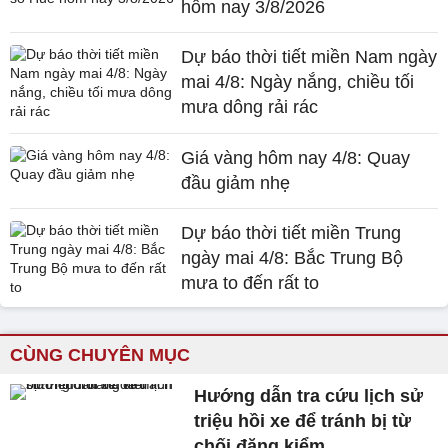
hôm nay 3/8/2026
Dự báo thời tiết miền Nam ngày
mai 4/8: Ngày nắng, chiều tối
mưa dông rải rác
Giá vàng hôm nay 4/8: Quay
đầu giảm nhẹ
Dự báo thời tiết miền Trung
ngày mai 4/8: Bắc Trung Bộ
mưa to đến rất to
CÙNG CHUYÊN MỤC
Hướng dẫn tra cứu lịch sử
triệu hồi xe để tránh bị từ
chối đăng kiểm